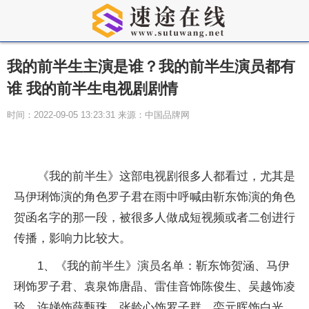
我的前半生主演是谁？我的前半生演员都有
谁 我的前半生电视剧剧情
时间：2022-09-05 13:23:31 来源：中国品牌网
《我的前半生》这部电视剧很多人都看过，尤其是
马伊琍饰演的角色罗子君在雨中呼喊由靳东饰演的角色
贺函名字的那一段，被很多人做成短视频或者二创进行
传播，影响力比较大。
1、《我的前半生》演员名单：靳东饰贺涵、马伊
琍饰罗子君、袁泉饰唐晶、雷佳音饰陈俊生、吴越饰凌
玲、许娣饰薛甄珠、张龄心饰罗子群、栾元晖饰白光、