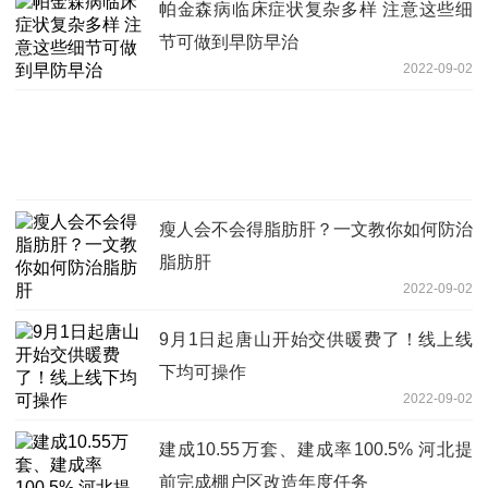
帕金森病临床症状复杂多样 注意这些细
节可做到早防早治
2022-09-02
瘦人会不会得脂肪肝？一文教你如何防治
脂肪肝
2022-09-02
9月1日起唐山开始交供暖费了！线上线
下均可操作
2022-09-02
建成10.55万套、建成率100.5% 河北提
前完成棚户区改造年度任务