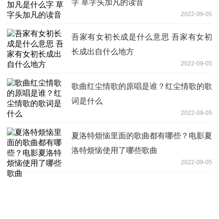
字 草字头加凡的读音
2022-09-05
吾家有女初长成是什么意思 吾家有女初
长成出自什么地方
2022-09-05
歌曲红尘情歌的原唱是谁？红尘情歌的歌
词是什么
2022-09-05
夏洛特烦恼里面的歌曲都有哪些？电影夏
洛特烦恼使用了哪些歌曲
2022-09-05