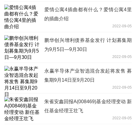
爱情公寓4插曲都有什么？爱情公寓4里
的插曲介绍
2022-09-05
鹏华创兴增利债券基金发行 计划募集期
为9月5日—9月30日
2022-09-05
永赢半导体产业智选混合发起将发售 募
集期9月14日至9月20日
2022-09-05
朱雀安鑫回报A(008469)基金经理变动 新
任基金经理王壮飞
2022-09-05