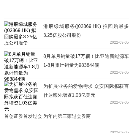
港股绿城服务((02869.HK) 拟回购最多
3.25亿股公司股份
2022-09-05
8月单月销量破17万辆！比亚迪新能源车
1-8月累计销量为983844辆
2022-09-05
为扩展业务的爱物需求 众安国际拟获百
仕达额外增资1.03亿美元
2022-09-05
首创证券首发过会 为年内第三家过会券商
2022-09-05