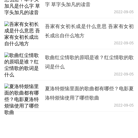
字 草字头加凡的读音
2022-09-05
吾家有女初长成是什么意思 吾家有女初
长成出自什么地方
2022-09-05
歌曲红尘情歌的原唱是谁？红尘情歌的歌
词是什么
2022-09-05
夏洛特烦恼里面的歌曲都有哪些？电影夏
洛特烦恼使用了哪些歌曲
2022-09-05