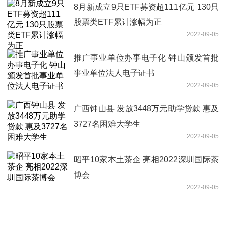
8月新成立9只ETF募资超111亿元 130只
股票类ETF累计涨幅为正
2022-09-05
推广事业单位办事电子化 钟山颁发首批
事业单位法人电子证书
2022-09-05
广西钟山县 发放3448万元助学贷款 惠及
3727名困难大学生
2022-09-05
昭平10家本土茶企 亮相2022深圳国际茶
博会
2022-09-05