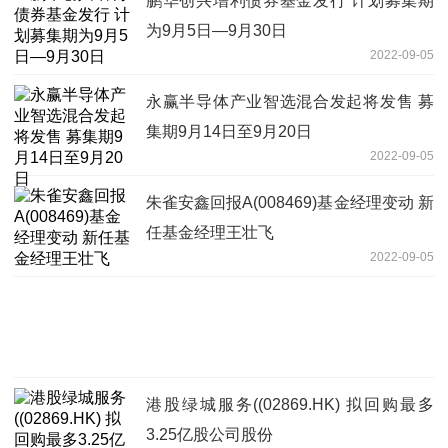
鹏华创兴增利债券基金发行 计划募集期
为9月5日—9月30日
2022-09-05
永赢半导体产业智选混合发起将发售 募
集期9月14日至9月20日
2022-09-05
朱雀安鑫回报A(008469)基金经理变动 新
任基金经理王壮飞
2022-09-05
港股绿城服务((02869.HK) 拟回购最多
3.25亿股公司股份