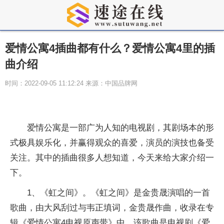
爱情公寓4插曲都有什么？爱情公寓4里的插
曲介绍
时间：2022-09-05 11:12:24 来源：中国品牌网
爱情公寓是一部广为人知的电视剧，其剧场本的形
式极具娱乐化，并赢得观众的喜爱，演员的演技也备受
关注。其中的插曲很多人想知道，今天来给大家介绍一
下。
1、《虹之间》。《虹之间》是金贵晟演唱的一首
歌曲，由大风刮过与韦正填词，金贵晟作曲，收录在专
辑《爱情公寓4电视原声带》中，该歌曲是电视剧《爱