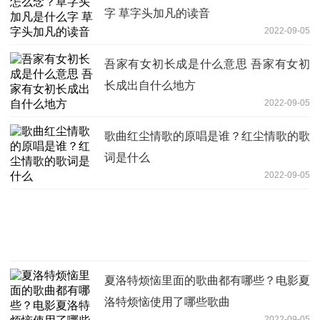
字 草字头加凡的读音
2022-09-05
吾家有女初长成是什么意思 吾家有女初
长成出自什么地方
2022-09-05
歌曲红尘情歌的原唱是谁？红尘情歌的歌
词是什么
2022-09-05
夏洛特烦恼里面的歌曲都有哪些？电影夏
洛特烦恼使用了哪些歌曲
2022-09-05