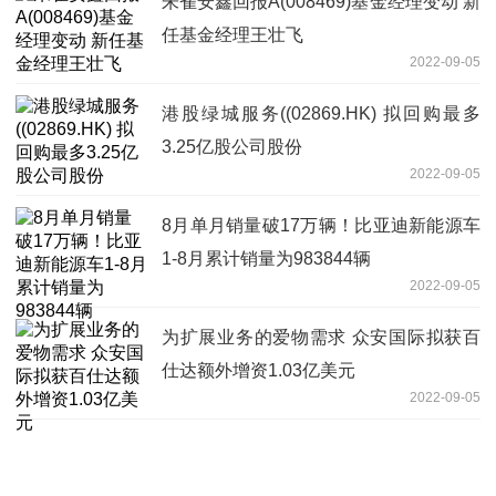
朱雀安鑫回报A(008469)基金经理变动 新
任基金经理王壮飞
2022-09-05
港股绿城服务((02869.HK) 拟回购最多
3.25亿股公司股份
2022-09-05
8月单月销量破17万辆！比亚迪新能源车
1-8月累计销量为983844辆
2022-09-05
为扩展业务的爱物需求 众安国际拟获百
仕达额外增资1.03亿美元
2022-09-05