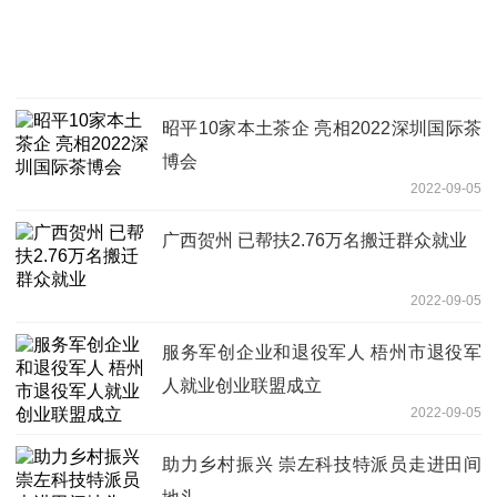
昭平10家本土茶企 亮相2022深圳国际茶
博会
2022-09-05
广西贺州 已帮扶2.76万名搬迁群众就业
2022-09-05
服务军创企业和退役军人 梧州市退役军
人就业创业联盟成立
2022-09-05
助力乡村振兴 崇左科技特派员走进田间