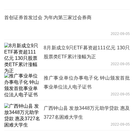
首创证券首发过会 为年内第三家过会券商
2022-09-05
8月新成立9只ETF募资超111亿元 130只
股票类ETF累计涨幅为正
2022-09-05
推广事业单位办事电子化 钟山颁发首批
事业单位法人电子证书
2022-09-05
广西钟山县 发放3448万元助学贷款 惠及
3727名困难大学生
2022-09-05