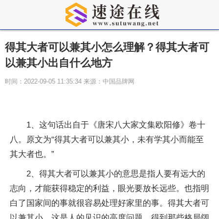
得其大者可以兼其小怎么理解？得其大者可
以兼其小出自什么地方
时间：2022-09-05 11:35:34 来源：中国品牌网
1、这句话出自于《唐宋八大家文集欧阳修》卷十
八。原文为“得其大者可以兼其小，未有学其小而能至
其大者也。”
2、得其大者可以兼其小的意思是指人要有远大的
志向，才能获得稳定的利益，眼光要放长远些。也指明
白了
国家
间的事就很容易处理好家里的事。得其大者可
以兼其小，这是人的见识的高度问题，得到那些格局阔