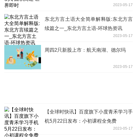
2023-05-17
东北方言土语大全简单解释版:东北方言
续篇之一_东北方言土语-环球热资讯
2023-05-17
周四2只新股上市：航天南湖、德尔玛
2023-05-17
【全球时快讯】百度旗下小度青禾学习手
机5月22日发布：小初课程全免费
2023-05-17