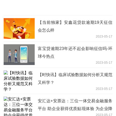
【当前独家】安鑫花贷款逾期19天征信
会怎么样
2023-05-17
富宝贷逾期23年还不起会影响征信吗-环
球今热点
2023-05-17
【时快讯】临床试验数据如何分析又规范
又科学？
2023-05-17
安汇达+安票达：三位一体交易金融服务
平台 助企业获得优质贴现体验 为企业降
2023-05-17