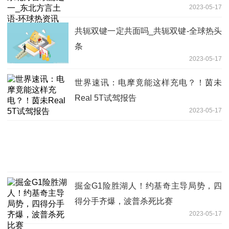
2023-05-17
共轭双键一定共面吗_共轭双键-全球热头
条
2023-05-17
世界速讯：电摩竟能这样充电？！茵未
Real 5T试驾报告
2023-05-17
掘金G1险胜湖人！约基奇主导局势，四
得分手齐爆，波普杀死比赛
2023-05-17