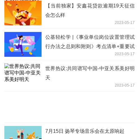
【当前独家】安鑫花贷款逾期19天征信
会怎么样
2023-05-17
公基轻松学 |《事业单位岗位设置管理试
行办法之总则和附则》考点清单+重要试
2023-05-17
题+音频讲解(05.16)
世界热议:共同谱写中国-中亚关系美好明
天
2023-05-17
7月15日 扬琴专场音乐会在太原响起