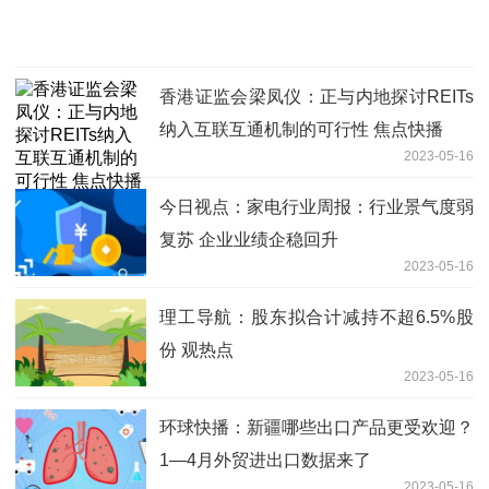
香港证监会梁凤仪：正与内地探讨REITs
纳入互联互通机制的可行性 焦点快播
2023-05-16
今日视点：家电行业周报：行业景气度弱
复苏 企业业绩企稳回升
2023-05-16
理工导航：股东拟合计减持不超6.5%股
份 观热点
2023-05-16
环球快播：新疆哪些出口产品更受欢迎？
1—4月外贸进出口数据来了
2023-05-16