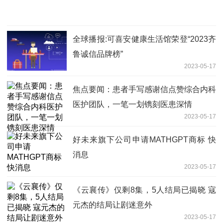
全球播报:可喜安健康生活馆荣登“2023齐
鲁诚信品牌榜”
2023-05-17
焦点要闻：患者手写感谢信点赞综合内科
医护团队，一笔一划镌刻医患深情
2023-05-17
好未来旗下公司申请MATHGPT商标 快
消息
2023-05-17
《云襄传》仅剩8集，5人结局已揭晓 寇
元杰的结局让剧迷意外
2023-05-17