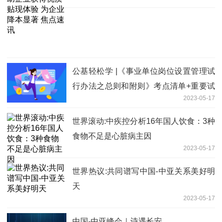
本显著 焦点速讯
公基轻松学 |《事业单位岗位设置管理试
行办法之总则和附则》考点清单+重要试
2023-05-17
题+音频讲解(05.16)
世界滚动:中疾控分析16年国人饮食：3种
食物不足是心脏病主因
2023-05-17
世界热议:共同谱写中国-中亚关系美好明
天
2023-05-17
中国-中亚峰会｜诗遇长安