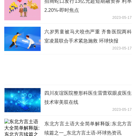
招商蛇口发行13亿元超短期融资券 利率
2.20%-即时焦点
2023-05-17
六岁男童被马犬咬伤严重 齐鲁医院两科
室凌晨联合手术紧急施救 环球快报
2023-05-17
四川友谊医院整形科医生雷蕾双眼皮医生
技术审美双在线
2023-05-17
东北方言土语大全简单解释版:东北方言
续篇之一_东北方言土语-环球热资讯