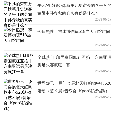
平凡的荣耀孙弈秋第几集逆袭的？平凡的
荣耀中孙弈秋的真实身份是什么？
2023-05-17
今日热搜：福建博物院518当天闭馆时间
2023-05-17
全球热门:印尼泰国疯狂互掐丨东南亚运
男足决赛疯狂一幕
2023-05-17
世界短讯！厦门会展北天虹购物中心520
活动（艺术展+音乐会+Kpop随唱谁跳）
2023-05-17