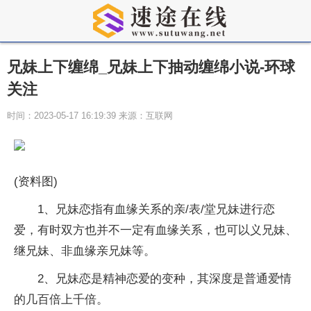
兄妹上下缠绵_兄妹上下抽动缠绵小说-环球
关注
时间：2023-05-17 16:19:39 来源：互联网
(资料图)
1、兄妹恋指有血缘关系的亲/表/堂兄妹进行恋
爱，有时双方也并不一定有血缘关系，也可以义兄妹、
继兄妹、非血缘亲兄妹等。
2、兄妹恋是精神恋爱的变种，其深度是普通爱情
的几百倍上千倍。