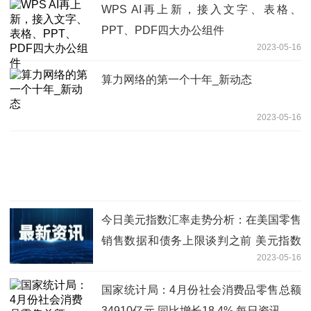
WPS AI再上新，接入文字、表格、
PPT、PDF四大办公组件
2023-05-16
算力网络的第一个十年_新动态
2023-05-16
今日美元指数汇率走势分析：在美国零售
销售数据和债务上限谈判之前 美元指数
2023-05-16
继续承压于102.00 天天聚看点
国家统计局：4月份社会消费品零售总额
34910亿元 同比增长18.4% 每日资讯