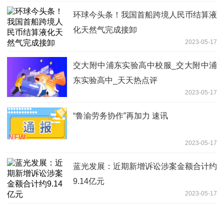
环球今头条！我国首船跨境人民币结算液
化天然气完成接卸
2023-05-17
交大附中浦东实验高中校服_交大附中浦
东实验高中_天天热点评
2023-05-17
“鲁渝劳务协作”再加力 速讯
2023-05-17
蓝光发展：近期新增诉讼涉案金额合计约
9.14亿元
2023-05-17