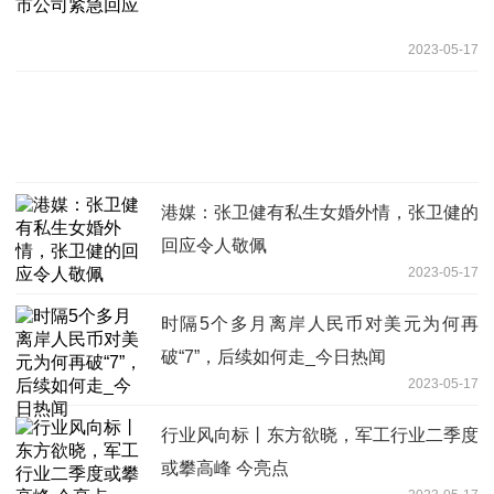
2023-05-17
港媒：张卫健有私生女婚外情，张卫健的
回应令人敬佩
2023-05-17
时隔5个多月离岸人民币对美元为何再
破“7”，后续如何走_今日热闻
2023-05-17
行业风向标丨东方欲晓，军工行业二季度
或攀高峰 今亮点