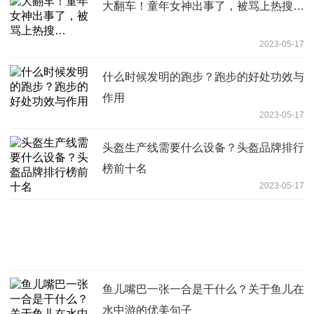
大翻车！童年女神出事了，被骂上热搜…
2023-05-17
什么时候发明的跑步？跑步的好处功效与
作用
2023-05-17
头盔生产线需要什么设备？头盔品牌排行
榜前十名
2023-05-17
鱼儿嘴巴一张一合是干什么？关于鱼儿在
水中游的优美句子