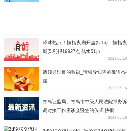
环球热点！恒指夜期开盘(5.16)︱恒指夜
期(5月)报19927点 低水51点
2023-05-16
请领导过目的敬语_请领导知晓的敬语-快
播
2023-05-16
青岛证监局、青岛市中级人民法院举办诉
调对接工作座谈会暨签约仪式 快报
2023-05-16