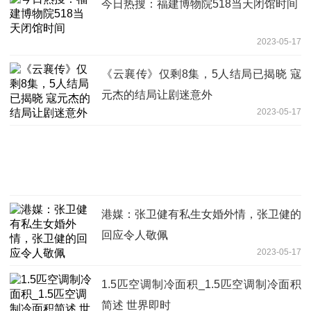
今日热搜：福建博物院518当天闭馆时间
2023-05-17
《云襄传》仅剩8集，5人结局已揭晓 寇
元杰的结局让剧迷意外
2023-05-17
港媒：张卫健有私生女婚外情，张卫健的
回应令人敬佩
2023-05-17
1.5匹空调制冷面积_1.5匹空调制冷面积
简述 世界即时