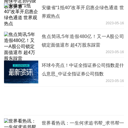
安徽省“1抵40”改革开启惠企绿色通道 世
界观热点
2023-05-16
焦点简讯:5年造假480亿！又一A股公司
锁定面值退市 超4万股东踩雷
2023-05-16
环球今亮点！中证全指证券公司指数是什
么意思_中证全指证券公司指数
2023-05-16
世界看热讯：一生何求追书帮_求书帮一