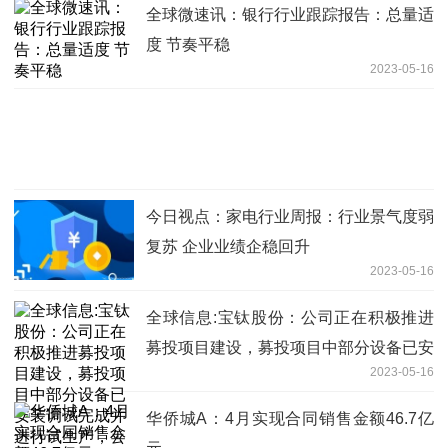
全球微速讯：银行行业跟踪报告：总量适
度 节奏平稳
2023-05-16
今日视点：家电行业周报：行业景气度弱
复苏 企业业绩企稳回升
2023-05-16
全球信息:宝钛股份：公司正在积极推进
募投项目建设，募投项目中部分设备已安
2023-05-16
装调试完成并进行试生产，公司整体产能
将逐步提升
华侨城A：4月实现合同销售金额46.7亿