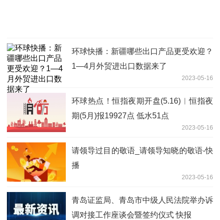
环球快播：新疆哪些出口产品更受欢迎？
1—4月外贸进出口数据来了
2023-05-16
环球热点！恒指夜期开盘(5.16)︱恒指夜
期(5月)报19927点 低水51点
2023-05-16
请领导过目的敬语_请领导知晓的敬语-快
播
2023-05-16
青岛证监局、青岛市中级人民法院举办诉
调对接工作座谈会暨签约仪式 快报