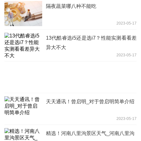
隔夜蔬菜哪八种不能吃
2023-05-17
13代酷睿选i5还是选i7？性能实测看看差
异大不大
2023-05-17
天天通讯！曾启明_对于曾启明简单介绍
2023-05-17
精选！河南八里沟景区天气_河南八里沟