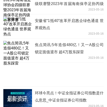
级联赛暨2023年首届海南保亭足协丙级
2023-05-16
联赛开赛
安徽省“1抵40”改革开启惠企绿色通道 世
界观热点
2023-05-16
焦点简讯:5年造假480亿！又一A股公司
锁定面值退市 超4万股东踩雷
2023-05-16
环球今亮点！中证全指证券公司指数是什
么意思_中证全指证券公司指数
2023-05-16