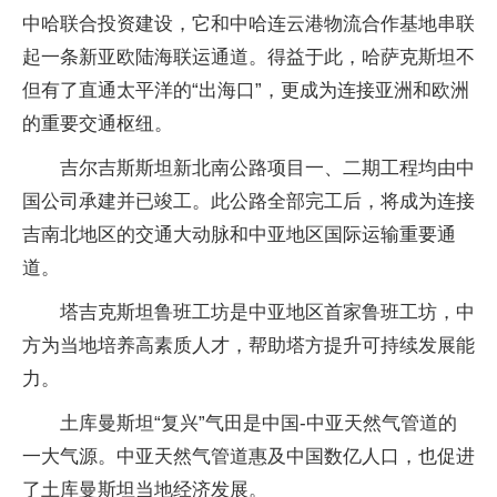
中哈联合投资建设，它和中哈连云港物流合作基地串联
起一条新亚欧陆海联运通道。得益于此，哈萨克斯坦不
但有了直通太平洋的“出海口”，更成为连接亚洲和欧洲
的重要交通枢纽。
吉尔吉斯斯坦新北南公路项目一、二期工程均由中
国公司承建并已竣工。此公路全部完工后，将成为连接
吉南北地区的交通大动脉和中亚地区国际运输重要通
道。
塔吉克斯坦鲁班工坊是中亚地区首家鲁班工坊，中
方为当地培养高素质人才，帮助塔方提升可持续发展能
力。
土库曼斯坦“复兴”气田是中国-中亚天然气管道的
一大气源。中亚天然气管道惠及中国数亿人口，也促进
了土库曼斯坦当地经济发展。