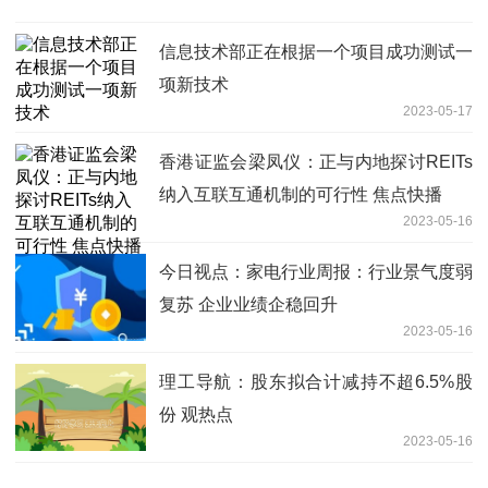
信息技术部正在根据一个项目成功测试一
项新技术
2023-05-17
香港证监会梁凤仪：正与内地探讨REITs
纳入互联互通机制的可行性 焦点快播
2023-05-16
今日视点：家电行业周报：行业景气度弱
复苏 企业业绩企稳回升
2023-05-16
理工导航：股东拟合计减持不超6.5%股
份 观热点
2023-05-16