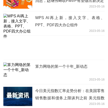
消息，赵继伟蝉联FMVP有望做出新决定
2023-05-16
WPS AI再上新，接入文字、表格、
PPT、PDF四大办公组件
2023-05-16
算力网络的第一个十年_新动态
2023-05-16
今日美元指数汇率走势分析：在美国零售
销售数据和债务上限谈判之前 美元指数
2023-05-16
继续承压于102.00 天天聚看点