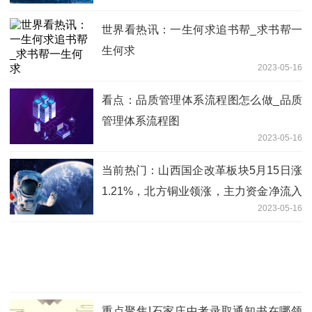
世界看热讯：一生何求追书帮_求书帮一
生何求
2023-05-16
看点：品质管理体系流程图怎么做_品质
管理体系流程图
2023-05-16
当前热门：山西国企改革板块5月15日涨
1.21%，北方铜业领涨，主力资金净流入
2023-05-16
7276.49万元
重点聚焦!石家庄中考录取通知书在哪领