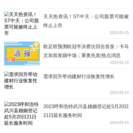
天天热资讯！ST中天：公司股票可能被
终止上市
2023-05-15
欧足联预测欧冠半决赛次回合首发：卡马
文加首发踢中场；莱奥先发|焦点消息
2023-05-15
需求回升带动建材行业恢复性增长
2023-05-15
2023呼和浩特武川县婚姻登记处5月20日
21日延长服务时间
2023-05-15