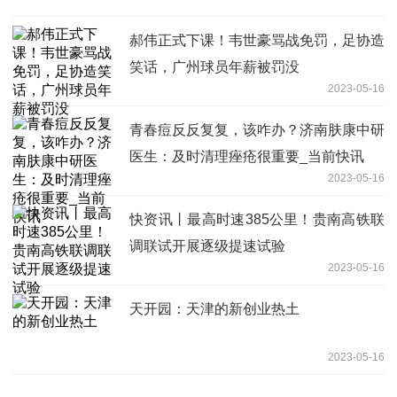
郝伟正式下课！韦世豪骂战免罚，足协造
笑话，广州球员年薪被罚没
2023-05-16
青春痘反反复复，该咋办？济南肤康中研
医生：及时清理痤疮很重要_当前快讯
2023-05-16
快资讯丨最高时速385公里！贵南高铁联
调联试开展逐级提速试验
2023-05-16
天开园：天津的新创业热土
2023-05-16