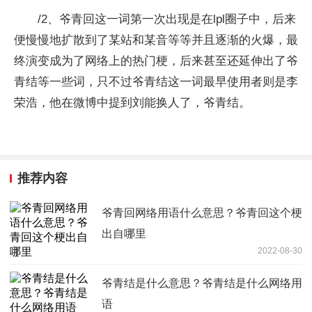
/2、爷青回这一词第一次出现是在lpl圈子中，后来
便慢慢地扩散到了某站和某音等等并且逐渐的火爆，最
终演变成为了网络上的热门梗，后来甚至还延伸出了爷
青结等一些词，只不过爷青结这一词最早使用者则是李
荣浩，他在微博中提到刘能换人了，爷青结。
推荐内容
爷青回网络用语什么意思？爷青回这个梗
出自哪里
2022-08-30
爷青结是什么意思？爷青结是什么网络用
语